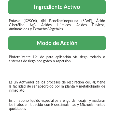
Ingrediente Activo
Potasio (K2SO4), 6N Bencilaminopurina (6BAP), Ácido
Giberélico Ag3, Ácidos Húmicos, Ácidos Fúlvicos,
Aminoácidos y Extractos Vegetales
Modo de Acción
Biofertilizante Líquido para aplicación vía riego rodado o
sistemas de riego por goteo o aspersión.
Es un Activador de los procesos de respiración celular, tiene
la facilidad de ser absorbido por la planta y metabolizarlo de
inmediato.
Es un abono líquido especial para engordar, cuajar y madurar
los frutos enriquecido con Bioestimulantes y Microelementos
quelatados