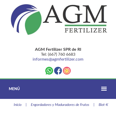
AGM Fertilizer SPR de RI
Tel: (667) 760 6683
informes@agmfertilizer.com
MENÚ
Inicio
|
Engordadores y Maduradores de Frutos
|
Biot-K