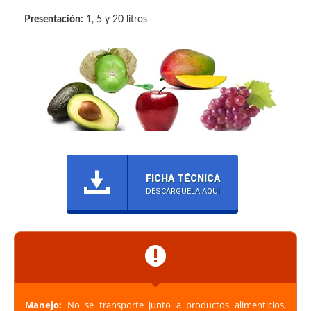
Presentación:
1, 5 y 20 litros
FICHA TÉCNICA
DESCÁRGUELA AQUÍ
Manejo:
No se transporte junto a productos alimenticios,