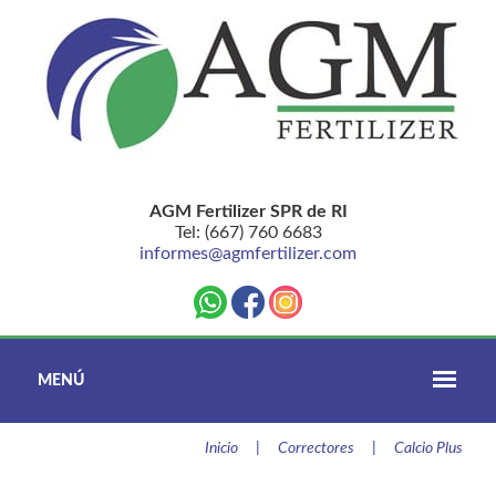
AGM Fertilizer SPR de RI
Tel: (667) 760 6683
informes@agmfertilizer.com
MENÚ
Inicio
|
Correctores
|
Calcio Plus