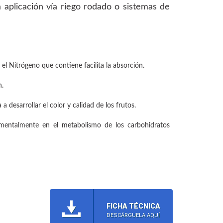
ra aplicación vía riego rodado o sistemas de
el Nitrógeno que contiene facilita la absorción.
n.
 desarrollar el color y calidad de los frutos.
amentalmente en el metabolismo de los carbohidratos
FICHA TÉCNICA
DESCÁRGUELA AQUÍ