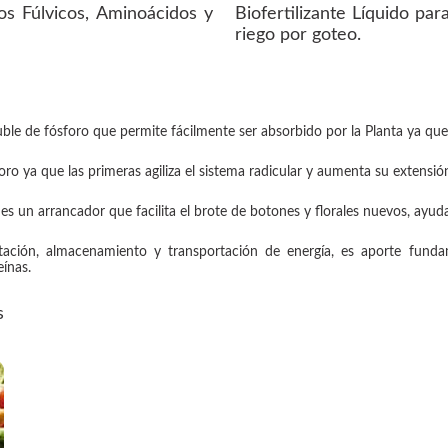
os Fúlvicos, Aminoácidos y
Biofertilizante Líquido pa
riego por goteo.
ble de fósforo que permite fácilmente ser absorbido por la Planta ya que 
oro ya que las primeras agiliza el sistema radicular y aumenta su extensió
s un arrancador que facilita el brote de botones y florales nuevos, ayuda a
tación, almacenamiento y transportación de energía, es aporte fund
eínas.
s