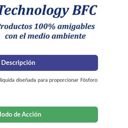
Descripción
 liquida diseñada para proporcionar Fósforo
odo de Acción