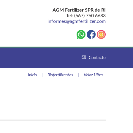
AGM Fertilizer SPR de RI
Tel: (667) 760 6683
informes@agmfertilizer.com
Contacto
Inicio
|
Biofertilizantes
|
Veloz Ultra