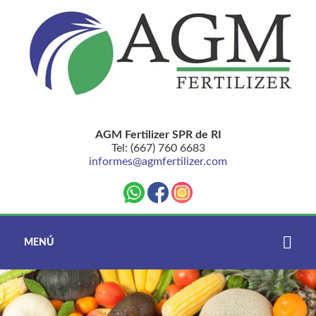
AGM Fertilizer SPR de RI
Tel: (667) 760 6683
informes@agmfertilizer.com
MENÚ